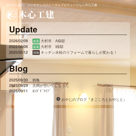
設計から施工、メンテナンスのトータルプロデュースなら木心工建
Update
2026/02/09
大村市 A様邸
改装
2022/06/06
大村市 I様邸
改装
2020/05/12
キッチン水栓のリフォームで暮らしが変わる！
情報
Blog
2025/09/30
鶴亀
2025/09/29
又間が空いてしもうた
2025/09/11
ﾛﾝｸﾞﾄﾞﾗｲﾌﾞ
おやじのブログ『きごころとおやじと』