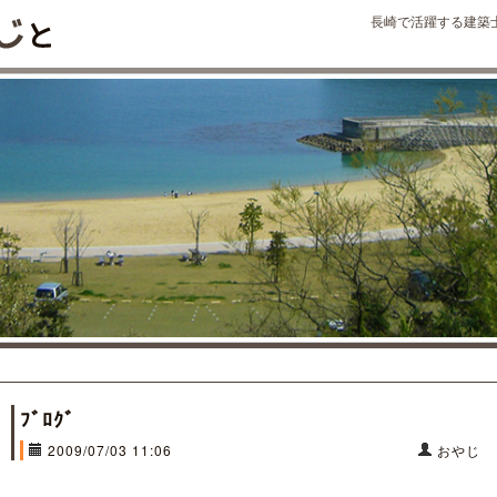
長崎で活躍する建築
ﾌﾞﾛｸﾞ
2009/07/03 11:06
おやじ