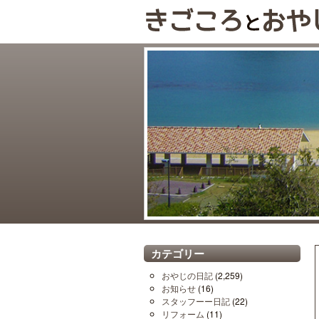
カテゴリー
おやじの日記
(2,259)
お知らせ
(16)
スタッフーー日記
(22)
リフォーム
(11)