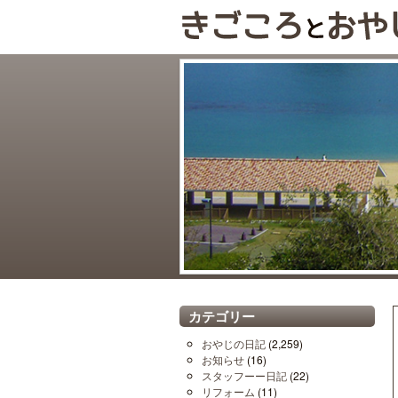
カテゴリー
おやじの日記
(2,259)
お知らせ
(16)
スタッフーー日記
(22)
リフォーム
(11)