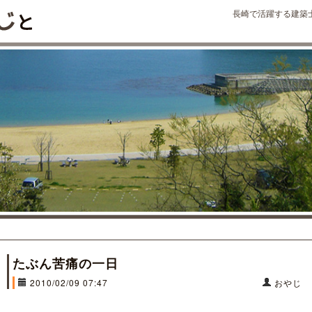
長崎で活躍する建築
たぶん苦痛の一日
2010/02/09 07:47
おやじ