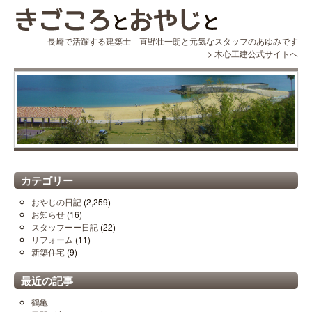
長崎で活躍する建築士 直野壮一朗と元気なスタッフのあゆみです
>
木心工建公式サイトへ
カテゴリー
おやじの日記
(2,259)
お知らせ
(16)
スタッフーー日記
(22)
リフォーム
(11)
新築住宅
(9)
最近の記事
鶴亀