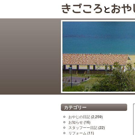
カテゴリー
おやじの日記
(2,259)
お知らせ
(16)
スタッフーー日記
(22)
リフォーム
(11)