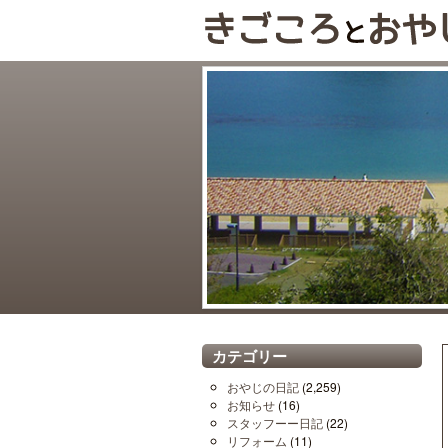
カテゴリー
おやじの日記
(2,259)
お知らせ
(16)
スタッフーー日記
(22)
リフォーム
(11)