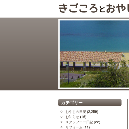
カテゴリー
おやじの日記
(2,259)
お知らせ
(16)
スタッフーー日記
(22)
リフォーム
(11)