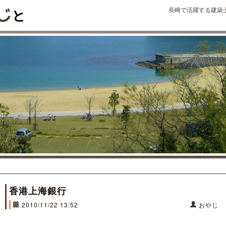
長崎で活躍する建築
香港上海銀行
2010/11/22 13:52
おやじ