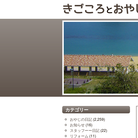
カテゴリー
おやじの日記
(2,259)
お知らせ
(16)
スタッフーー日記
(22)
リフォーム
(11)