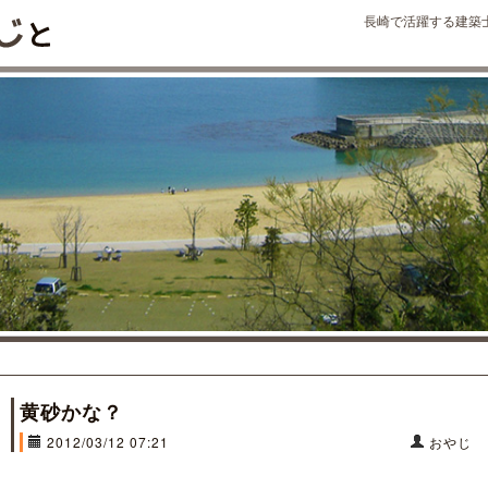
長崎で活躍する建築
黄砂かな？
2012/03/12 07:21
おやじ