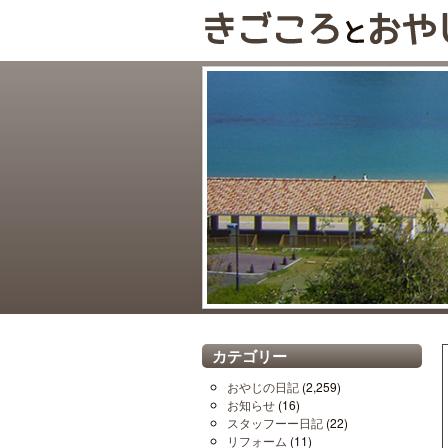
カテゴリー
おやじの日記
(2,259)
お知らせ
(16)
スタッフーー日記
(22)
リフォーム
(11)